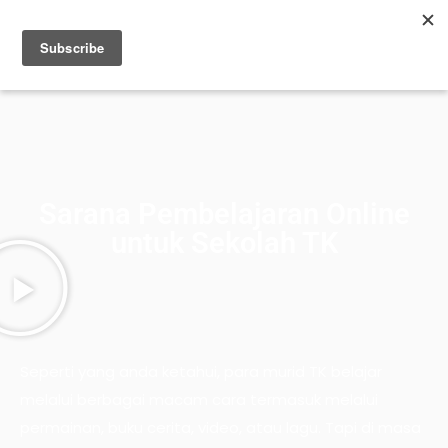
Sarana Pembelajaran Online
untuk Sekolah TK
Seperti yang anda ketahui, para murid TK belajar
melalui berbagai macam cara termasuk melalui
permainan, buku cerita, video, atau lagu. Tapi di masa