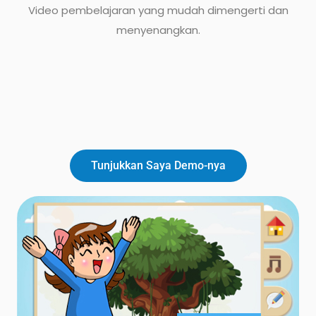
Video pembelajaran yang mudah dimengerti dan
menyenangkan.
Tunjukkan Saya Demo-nya