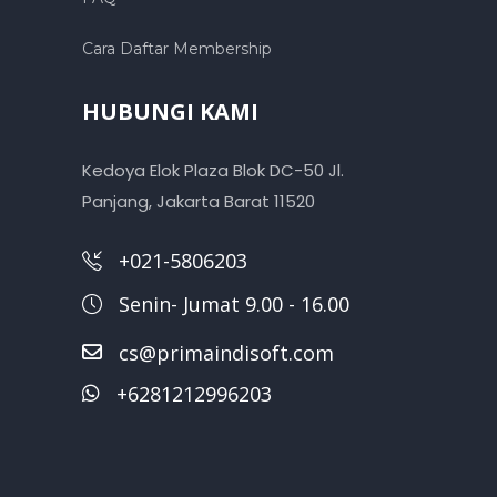
Cara Daftar Membership
HUBUNGI KAMI
Kedoya Elok Plaza Blok DC-50 Jl.
Panjang, Jakarta Barat 11520
+021-5806203
Senin- Jumat 9.00 - 16.00
cs@primaindisoft.com
+6281212996203