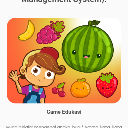
Game Edukasi
Murid belajar mengenal angka, huruf, warna, kata-kata