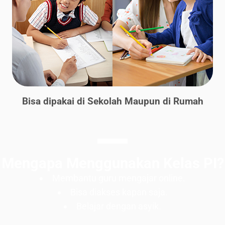
Bisa dipakai di Sekolah Maupun di Rumah
Mengapa Menggunakan Kelas PI?
Membantu guru mengajar online.
Bisa diakses kapan saja.
Belajar dengan asyik.