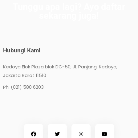
Tunggu apa lagi? Ayo daftar
sekarang juga!
Hubungi Kami
Kedoya Elok Plaza blok DC-50, Jl. Panjang, Kedoya,
Jakarta Barat 11510
Ph: (021) 580 6203