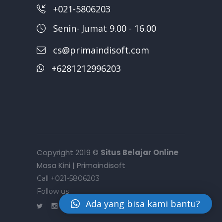
+021-5806203
Senin- Jumat 9.00 - 16.00
cs@primaindisoft.com
+6281212996203
Copyright 2019 ©
Situs Belajar Online
Masa Kini | Primaindisoft
Call +021-5806203
Follow us
Ada yang bisa kami bantu?