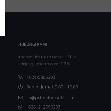
HUBUNGI KAMI
Kedoya Elok Plaza Blok DC-50 Jl.
Panjang, Jakarta Barat 11520
+021-5806203
Senin- Jumat 9.00 - 16.00
cs@primaindisoft.com
+6281212996203