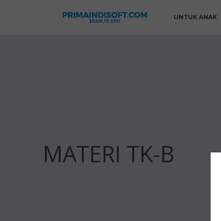
UNTUK ANAK
MATERI TK-B