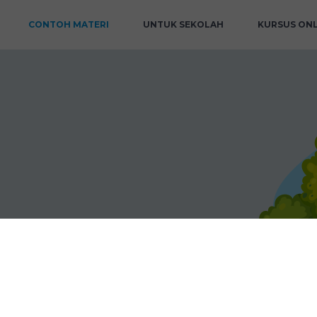
CONTOH MATERI
UNTUK SEKOLAH
KURSUS ONL