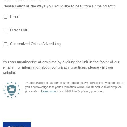
LIHAT PAKET MEMBERSHIP PRIMAINDISOFT