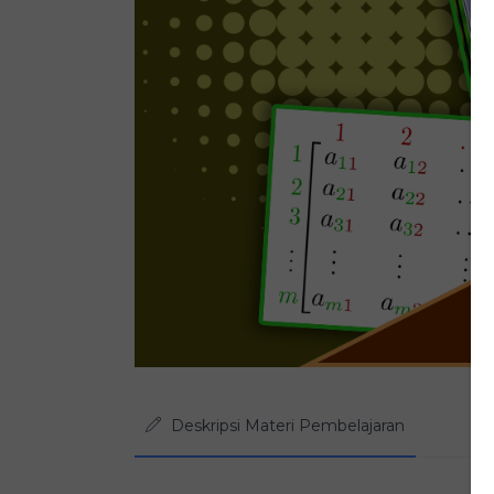
Deskripsi Materi Pembelajaran