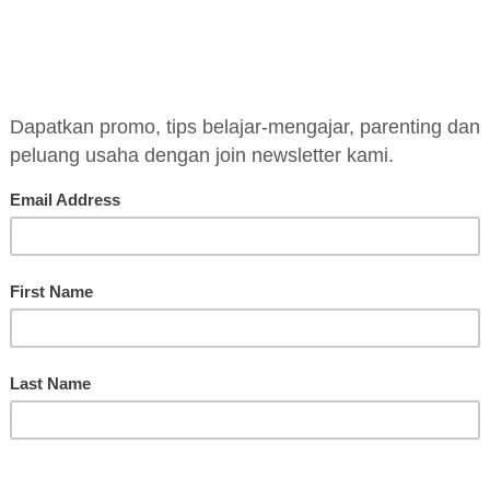
BELAJAR SEKARANG
ka