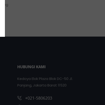
 yang
HUBUNGI KAMI
Kedoya Elok Plaza Blok DC-50 Jl.
Panjang, Jakarta Barat 11520
+021-5806203