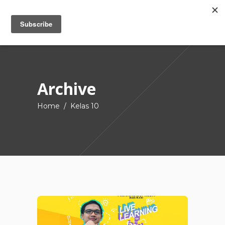
Archive
Home
/
Kelas 10