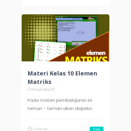
Materi Kelas 10 Elemen
Matriks
Primaindisoft
Pada materi pembelajaran ini
teman - teman akan diajarka
0 Ratings
Free