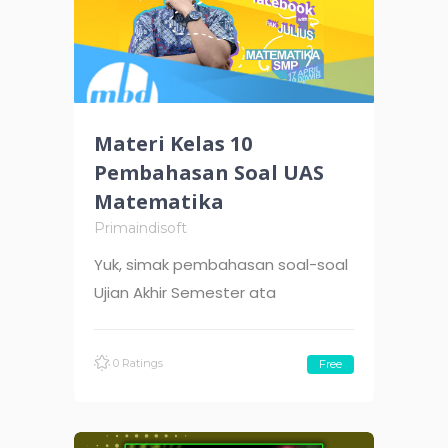
Materi Kelas 10
Pembahasan Soal UAS
Matematika
Primaindisoft
Yuk, simak pembahasan soal-soal
Ujian Akhir Semester ata
0 Ratings
Free