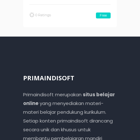
0 Ratings
Free
PRIMAINDISOFT
Primaindisoft merupakan
situs belajar
online
yang menyediakan materi-
materi belajar pendukung kurikulum.
Setiap konten primaindisoft dirancang
secara unik dan khusus untuk
membantu pembelajaran mandiri