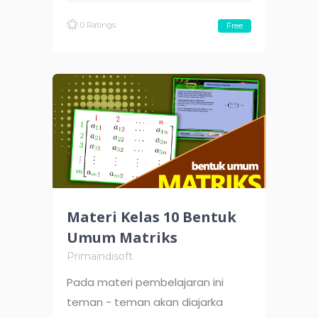
0 Ratings
Free
Materi Kelas 10 Bentuk
Umum Matriks
Primaindisoft
Pada materi pembelajaran ini
teman - teman akan diajarka