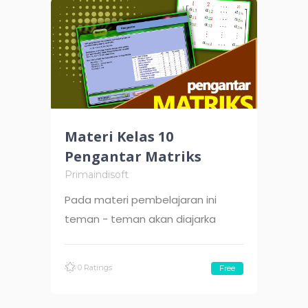
Materi Kelas 10
Pengantar Matriks
Primaindisoft
Pada materi pembelajaran ini
teman - teman akan diajarka
0 Ratings
Free