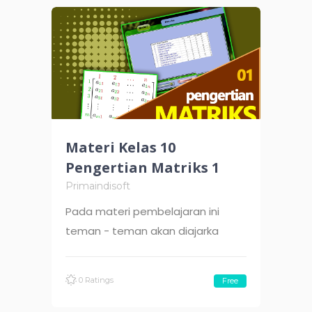
Materi Kelas 10
Pengertian Matriks 1
Primaindisoft
Pada materi pembelajaran ini
teman - teman akan diajarka
0 Ratings
Free