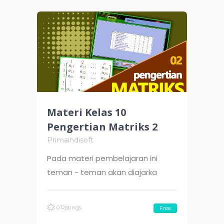
Materi Kelas 10
Pengertian Matriks 2
Primaindisoft
Pada materi pembelajaran ini
teman - teman akan diajarka
0 Ratings
Free