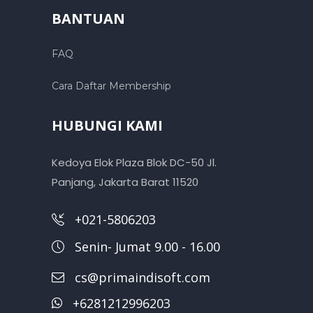
BANTUAN
FAQ
Cara Daftar Membership
HUBUNGI KAMI
Kedoya Elok Plaza Blok DC-50 Jl.
Panjang, Jakarta Barat 11520
+021-5806203
Senin- Jumat 9.00 - 16.00
cs@primaindisoft.com
+6281212996203