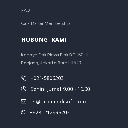
FAQ
Cara Daftar Membership
HUBUNGI KAMI
Kedoya Elok Plaza Blok DC-50 Jl.
Panjang, Jakarta Barat 11520
+021-5806203
Senin- Jumat 9.00 - 16.00
cs@primaindisoft.com
+6281212996203