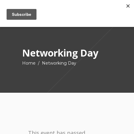
Networking Day
Home
/
Networking Day
This event has passed.