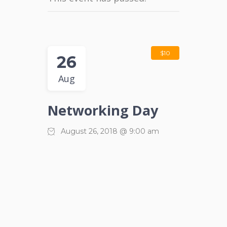
$10
26
Aug
Networking Day
August 26, 2018 @ 9:00 am