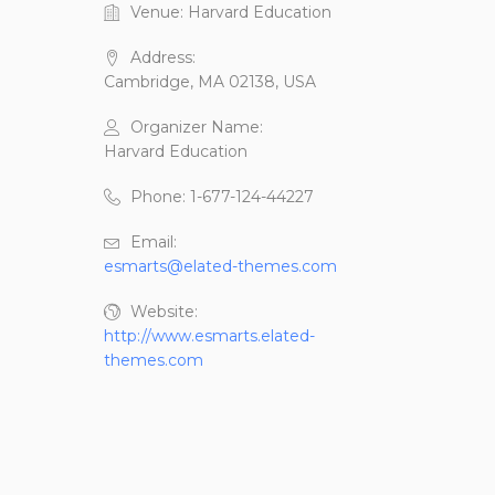
Venue:
Harvard Education
Address:
Cambridge, MA 02138, USA
Organizer Name:
Harvard Education
Phone:
1-677-124-44227
Email:
esmarts@elated-themes.com
Website:
http://www.esmarts.elated-
themes.com