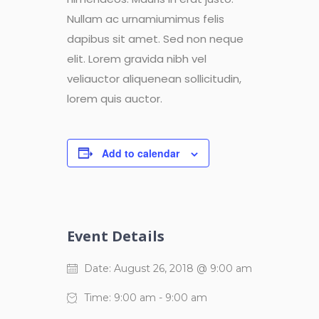
Nullam ac urnamiumimus felis
dapibus sit amet. Sed non neque
elit. Lorem gravida nibh vel
veliauctor aliquenean sollicitudin,
lorem quis auctor.
Add to calendar
Event Details
Date:
August 26, 2018 @ 9:00 am
Time:
9:00 am - 9:00 am