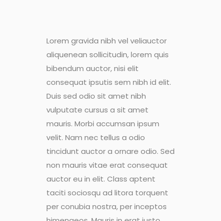
Lorem gravida nibh vel veliauctor
aliquenean sollicitudin, lorem quis
bibendum auctor, nisi elit
consequat ipsutis sem nibh id elit.
Duis sed odio sit amet nibh
vulputate cursus a sit amet
mauris. Morbi accumsan ipsum
velit. Nam nec tellus a odio
tincidunt auctor a ornare odio. Sed
non mauris vitae erat consequat
auctor eu in elit. Class aptent
taciti sociosqu ad litora torquent
per conubia nostra, per inceptos
himenaeos. Mauris in erat justo.