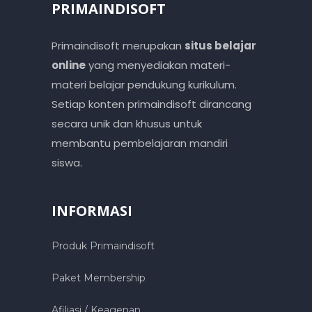
PRIMAINDISOFT
Primaindisoft merupakan
situs belajar
online
yang menyediakan materi-
materi belajar pendukung kurikulum.
Setiap konten primaindisoft dirancang
secara unik dan khusus untuk
membantu pembelajaran mandiri
siswa.
INFORMASI
Produk Primaindisoft
Paket Membership
Afiliasi / Keagenan