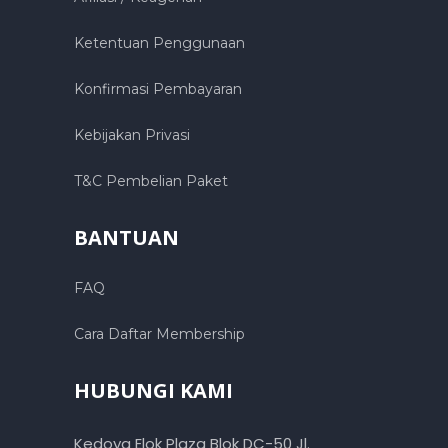
Ketentuan Penggunaan
Konfirmasi Pembayaran
Kebijakan Privasi
T&C Pembelian Paket
BANTUAN
FAQ
Cara Daftar Membership
HUBUNGI KAMI
Kedoya Elok Plaza Blok DC-50 Jl.