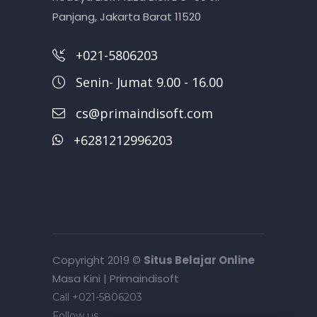
Panjang, Jakarta Barat 11520
+021-5806203
Senin- Jumat 9.00 - 16.00
cs@primaindisoft.com
+6281212996203
Copyright 2019 ©
Situs Belajar Online
Masa Kini | Primaindisoft
Call +021-5806203
Follow us