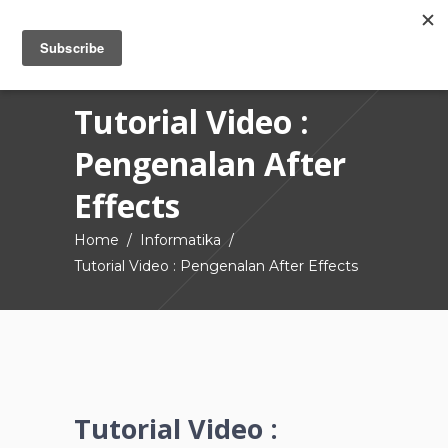
Tutorial Video :
Pengenalan After
Effects
Home
/
Informatika
/
Tutorial Video : Pengenalan After Effects
Tutorial Video :