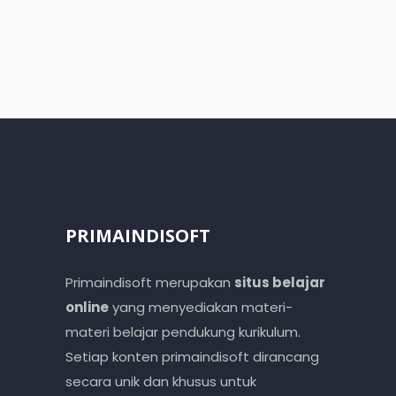
PRIMAINDISOFT
Primaindisoft merupakan
situs belajar
online
yang menyediakan materi-
materi belajar pendukung kurikulum.
Setiap konten primaindisoft dirancang
secara unik dan khusus untuk