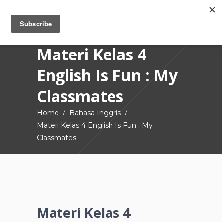
Materi Kelas 4
English Is Fun : My
Classmates
Home
/
Bahasa Inggris
/
Materi Kelas 4 English Is Fun : My
Classmates
Materi Kelas 4