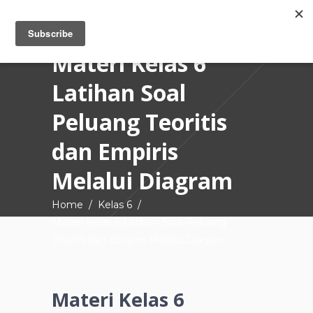
Materi Kelas 6
Latihan Soal
Peluang Teoritis
dan Empiris
Melalui Diagram
Home
/
Kelas 6
/
Materi Kelas 6 Latihan Soal Peluang
Teoritis dan Empiris Melalui Diagram
Materi Kelas 6