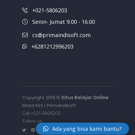
+021-5806203
Senin- Jumat 9.00 - 16.00
cs@primaindisoft.com
+6281212996203
Copyright 2019 ©
Situs Belajar Online
Masa Kini | Primaindisoft
Call +021-5806203
Follow us
Ada yang bisa kami bantu?