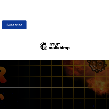
ajah Angkasa Luar berisi permainan yang mengolah keteramp
g akan menghantam Bumi dengan menembakkan misil pada