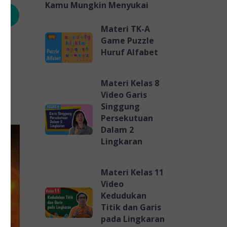
Kamu Mungkin Menyukai
Materi TK-A
Game Puzzle
Huruf Alfabet
Materi Kelas 8
Video Garis
Singgung
Persekutuan
Dalam 2
Lingkaran
Materi Kelas 11
Video
Kedudukan
Titik dan Garis
pada Lingkaran