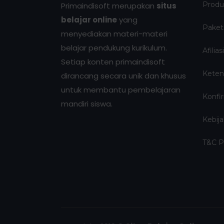
Produ
Primaindisoft merupakan
situs
belajar online
yang
Paket
menyediakan materi-materi
belajar pendukung kurikulum.
Afilia
Setiap konten primaindisoft
Keten
dirancang secara unik dan khusus
untuk membantu pembelajaran
Konfi
mandiri siswa.
Kebija
T&C P