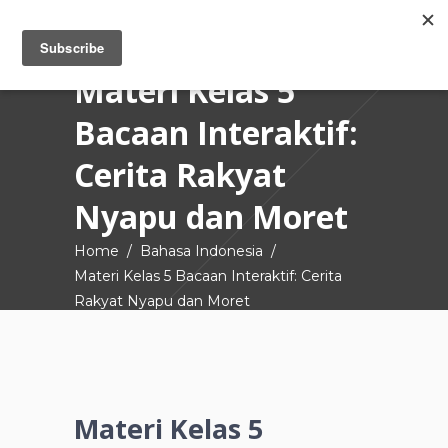
Materi Kelas 5
Bacaan Interaktif:
Cerita Rakyat
Nyapu dan Moret
Home
/
Bahasa Indonesia
/
Materi Kelas 5 Bacaan Interaktif: Cerita
Rakyat Nyapu dan Moret
Materi Kelas 5