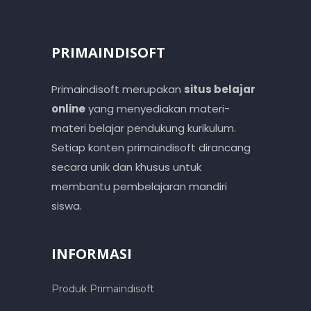
PRIMAINDISOFT
Primaindisoft merupakan
situs belajar
online
yang menyediakan materi-
materi belajar pendukung kurikulum.
Setiap konten primaindisoft dirancang
secara unik dan khusus untuk
membantu pembelajaran mandiri
siswa.
INFORMASI
Produk Primaindisoft