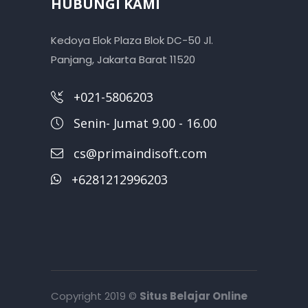
HUBUNGI KAMI
Kedoya Elok Plaza Blok DC-50 Jl.
Panjang, Jakarta Barat 11520
+021-5806203
Senin- Jumat 9.00 - 16.00
cs@primaindisoft.com
+6281212996203
Copyright 2019 ©
Situs Belajar Online