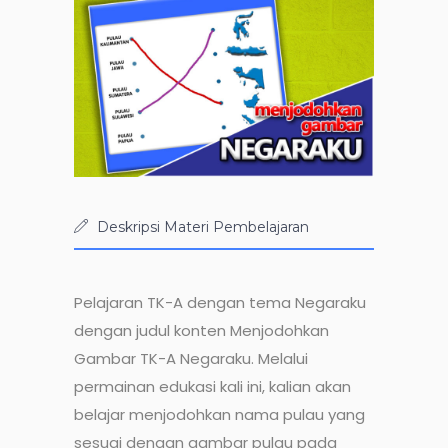
Deskripsi Materi Pembelajaran
Pelajaran TK-A dengan tema Negaraku
dengan judul konten Menjodohkan
Gambar TK-A Negaraku. Melalui
permainan edukasi kali ini, kalian akan
belajar menjodohkan nama pulau yang
sesuai dengan gambar pulau pada