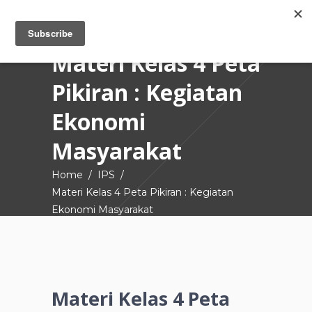
Materi Kelas 4 Peta
Pikiran : Kegiatan
Ekonomi
Masyarakat
Home
/
IPS
/
Materi Kelas 4 Peta Pikiran : Kegiatan
Ekonomi Masyarakat
Materi Kelas 4 Peta