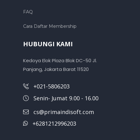
FAQ
Cara Daftar Membership
HUBUNGI KAMI
Kedoya Elok Plaza Blok DC-50 Jl.
Panjang, Jakarta Barat 11520
+021-5806203
Senin- Jumat 9.00 - 16.00
cs@primaindisoft.com
+6281212996203