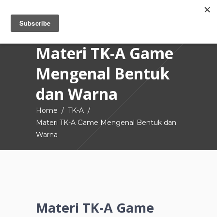
Materi TK-A Game
Mengenal Bentuk
dan Warna
Home
/
TK-A
/
Materi TK-A Game Mengenal Bentuk dan
Warna
Materi TK-A Game