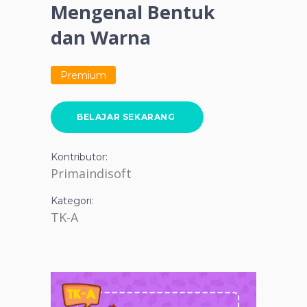
Mengenal Bentuk
dan Warna
Premium
BELAJAR SEKARANG
Kontributor:
Primaindisoft
Kategori:
TK-A