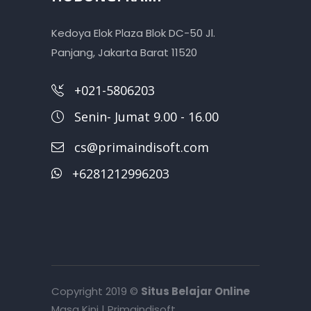
Kedoya Elok Plaza Blok DC-50 Jl.
Panjang, Jakarta Barat 11520
+021-5806203
Senin- Jumat 9.00 - 16.00
cs@primaindisoft.com
+6281212996203
Copyright 2019 ©
Situs Belajar Online
Masa Kini | Primaindisoft