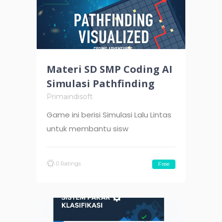
Materi SD SMP Coding AI
Simulasi Pathfinding
Primaindisoft
Game ini berisi Simulasi Lalu Lintas
untuk membantu sisw
0 Ratings
Free