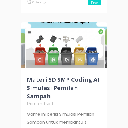
0 Ratings
Free
Materi SD SMP Coding AI
Simulasi Pemilah
Sampah
Primaindisoft
Game ini berisi Simulasi Pemilah
Sampah untuk membantu s