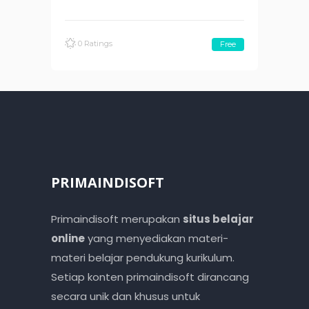
0 Ratings
Free
PRIMAINDISOFT
Primaindisoft merupakan
situs belajar
online
yang menyediakan materi-
materi belajar pendukung kurikulum.
Setiap konten primaindisoft dirancang
secara unik dan khusus untuk