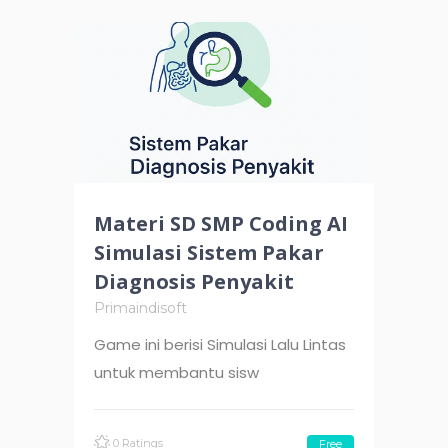
Materi SD SMP Coding AI
Simulasi Sistem Pakar
Diagnosis Penyakit
Primaindisoft
Game ini berisi Simulasi Lalu Lintas
untuk membantu sisw
0 Ratings
Free