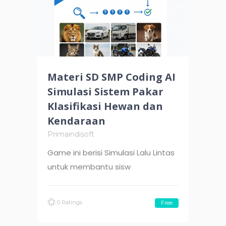
Materi SD SMP Coding AI
Simulasi Sistem Pakar
Klasifikasi Hewan dan
Kendaraan
Primaindisoft
Game ini berisi Simulasi Lalu Lintas
untuk membantu sisw
0 Ratings
Free